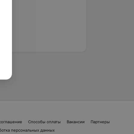
соглашение
Способы оплаты
Вакансии
Партнеры
ботка персональных данных