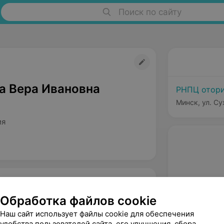
Поиск по сайту
а Вера Ивановна
РНПЦ отори
Минск, ул. Су
ия
Обработка файлов cookie
Наш сайт использует файлы cookie для обеспечения
удобства пользователей сайта, его улучшения, сбора