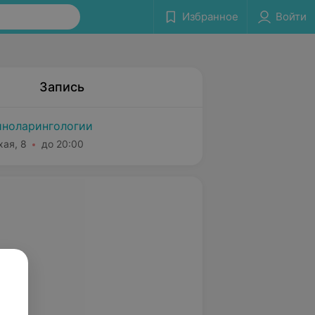
Избранное
Войти
Запись
ноларингологии
хая, 8
до 20:00