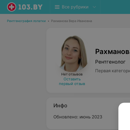
Все рубрики
Рентгенография лопатки
•
Рахманова Вера Ивановна
Рахманов
Рентгенолог
Первая категор
Нет отзывов
Оставить
первый отзыв
Инфо
Обновлено: июнь 2023