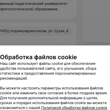
твенный педагогический университет
ефектологическое) образование
РНПЦ оториноларингологии, ул. Сухая, 8
вержден
Рекомендую
Обработка файлов cookie
й логопед. Рекомендую всем.
Наш сайт использует файлы cookie для обеспечения
арингологии, ул. Сухая, 8
удобства пользователей сайта, его улучшения, сбора
статистики и предоставления персонализированных
рекомендаций.
Вы можете настроить параметры использования файлов
cookie или изменить свое согласие в более позднее время.
Для получения дополнительной информации о целях,
сроках и порядке использования файлов cookie вы можете
ознакомиться с нашей
Политикой обработки файлов cookie