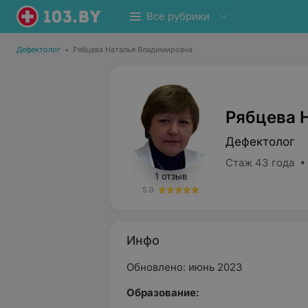
Все рубрики
Дефектолог
•
Рябцева Наталья Владимировна
Рябцева 
Дефектолог
Стаж 43 года •
1 отзыв
5.0
Инфо
Обновлено: июнь 2023
Образование: