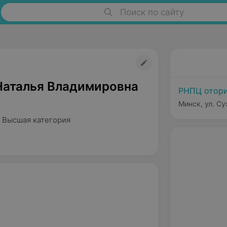
Поиск по сайту
Наталья Владимировна
РНПЦ отори
Минск, ул. Су
 Высшая категория