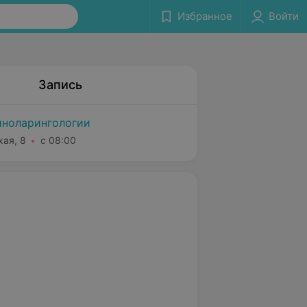
Избранное
Войти
Запись
ноларингологии
хая, 8
с 08:00