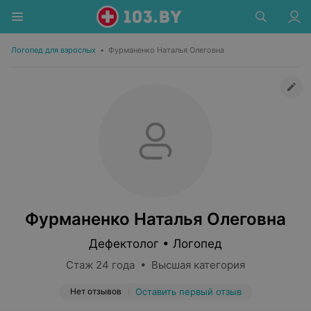
Логопед для взрослых
•
Фурманенко Наталья Олеговна
Фурманенко Наталья Олеговна
Дефектолог • Логопед
Стаж 24 года • Высшая категория
Нет отзывов
Оставить первый отзыв