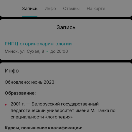
Запись
Инфо
Отзывы
На карте
Запись
РНПЦ оториноларингологии
Минск, ул. Сухая, 8
до 20:00
Инфо
Обновлено: июнь 2023
Образование:
2001 г.
—
Белорусский государственный
педагогический университет имени М. Танка по
специальности «логопедия»
Курсы, повышение квалификации: