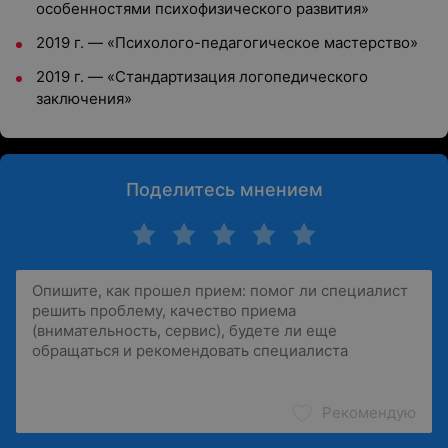
особенностями психофизического развития»
2019 г.
—
«Психолого-педагогическое мастерство»
2019 г.
—
«Стандартизация логопедического
заключения»
Поделитесь мнением
Рекомендую