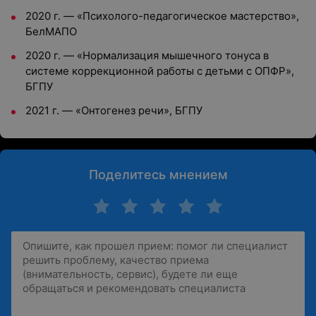
2020 г. — «Психолого-педагогическое мастерство»,
БелМАПО
2020 г. — «Нормализация мышечного тонуса в
системе коррекционной работы с детьми с ОПФР»,
БГПУ
2021 г. — «Онтогенез речи», БГПУ
Поделитесь мнением