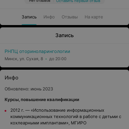
Нет отзывов
Оставить первый отзыв
Запись
Инфо
Отзывы
На карте
Запись
РНПЦ оториноларингологии
Минск, ул. Сухая, 8
до 20:00
Инфо
Обновлено: июнь 2023
Курсы, повышение квалификации
2012 г. — «Использование информационных
коммуникационных технологий в работе с детьми с
кохлеарными имплантами», МГИРО