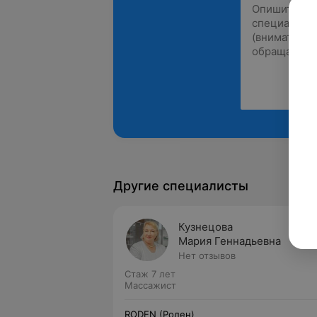
Другие специалисты
Кузнецова
Мария Геннадьевна
Нет отзывов
Стаж 7 лет
Массажист
RODEN (Роден)