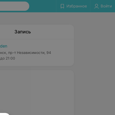
Избранное
Войти
Запись
den
нск, пр-т Независимости, 94
до 21:00