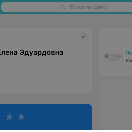
Поиск по сайту
Елена Эдуардовна
Ro
Ми