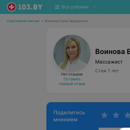
Все рубрики
Спортивный массаж
•
Воинова Елена Эдуардовна
Воинова 
Массажист
Стаж 7 лет
Нет отзывов
Оставить
первый отзыв
Поделитесь
мнением