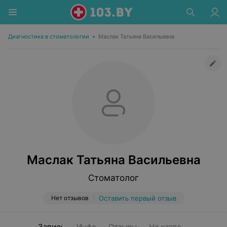
Диагностика в стоматологии
•
Маслак Татьяна Васильевна
Маслак Татьяна Васильевна
Стоматолог
Нет отзывов
Оставить первый отзыв
Запись
Инфо
Отзывы
На карте