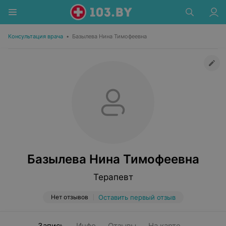
Консультация врача
•
Базылева Нина Тимофеевна
Базылева Нина Тимофеевна
Терапевт
Нет отзывов
Оставить первый отзыв
Запись
Инфо
Отзывы
На карте