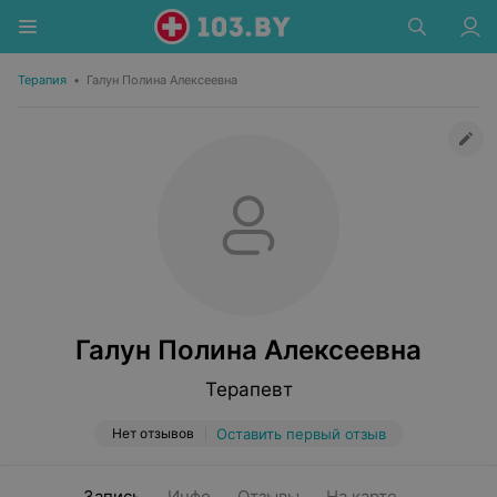
Терапия
•
Галун Полина Алексеевна
Галун Полина Алексеевна
Терапевт
Нет отзывов
Оставить первый отзыв
Запись
Инфо
Отзывы
На карте