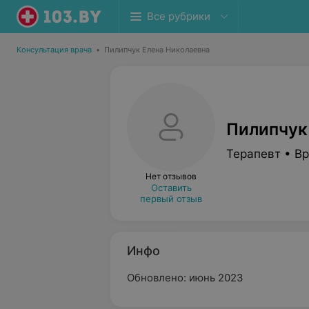
Все рубрики
Консультация врача
•
Пилипчук Елена Николаевна
Пилипчук
Терапевт • В
Нет отзывов
Оставить
первый отзыв
Инфо
Обновлено: июнь 2023