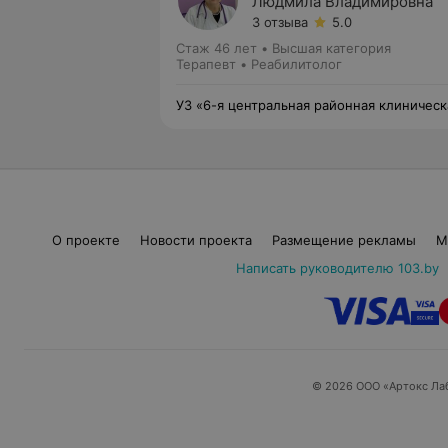
Людмила Владимировна
3 отзыва
5.0
Стаж 46 лет
•
Высшая категория
Терапевт • Реабилитолог
УЗ «6-я центральная районная клиническ
поликлиника Ленинского района г. Минс
О проекте
Новости проекта
Размещение рекламы
М
Написать руководителю 103.by
© 2026 ООО «Артокс Ла