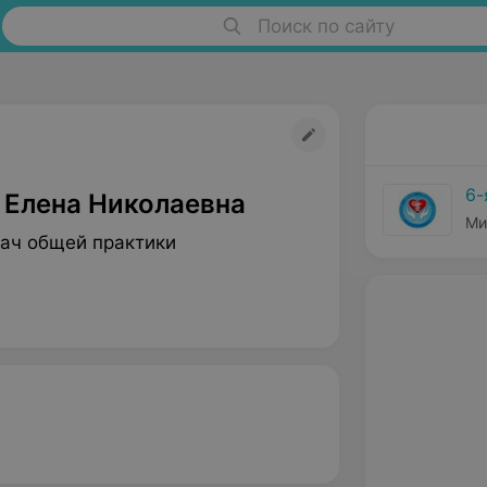
Поиск по сайту
6-
 Елена Николаевна
Ми
рач общей практики