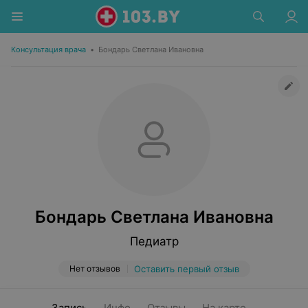
Консультация врача
•
Бондарь Светлана Ивановна
Бондарь Светлана Ивановна
Педиатр
Нет отзывов
Оставить первый отзыв
Запись
Инфо
Отзывы
На карте