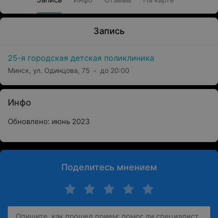
Запись
25-я городская детская поликлиника
Минск, ул. Одинцова, 75
до 20:00
Инфо
Обновлено: июнь 2023
Поделитесь мнением