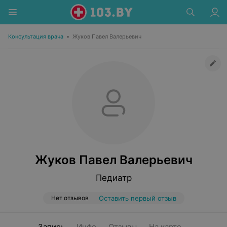
Консультация врача
•
Жуков Павел Валерьевич
Жуков Павел Валерьевич
Педиатр
Нет отзывов
Оставить первый отзыв
Запись
Инфо
Отзывы
На карте