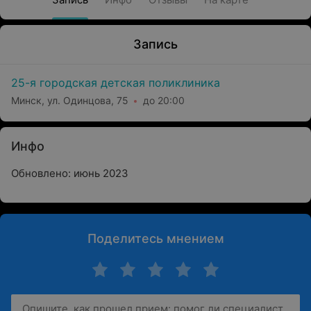
Запись
25-я городская детская поликлиника
Минск, ул. Одинцова, 75
до 20:00
Инфо
Обновлено: июнь 2023
Поделитесь мнением