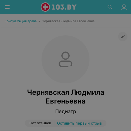
Консультация врача
•
Чернявская Людмила Евгеньевна
Чернявская Людмила
Евгеньевна
Педиатр
Нет отзывов
Оставить первый отзыв