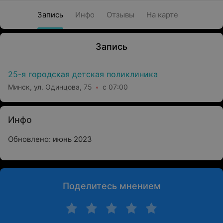
Запись
Инфо
Отзывы
На карте
Запись
25-я городская детская поликлиника
Минск, ул. Одинцова, 75
с 07:00
Инфо
Обновлено: июнь 2023
Поделитесь мнением