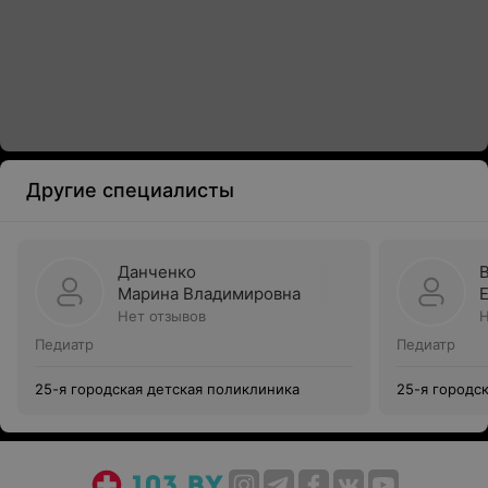
Другие специалисты
Данченко
Марина Владимировна
Нет отзывов
Н
Педиатр
Педиатр
25-я городская детская поликлиника
25-я городс