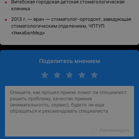
Витебская городская детская стоматологическая
клиника
2013 г. — врач — стоматолог-ортодонт, заведующая
стоматологическим отделением, ЧПТУП
«УмкаБелМед»
Поделитесь мнением
Рекомендую