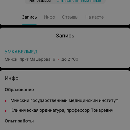
Нет отзывов
Оставить первый отзыв
Запись
Инфо
Отзывы
На карте
Запись
УМКАБЕЛМЕД
Минск, пр-т Машерова, 9
до 21:00
Инфо
Образование
Минский государственный медицинский институт
Клиническая ординатура, профессор Токаревич
Опыт работы