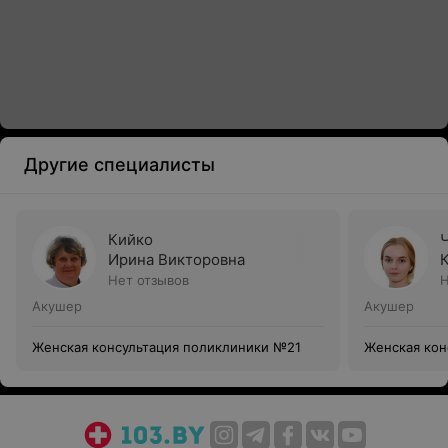
Другие специалисты
Кийко
Ирина Викторовна
Нет отзывов
Н
Акушер
Акушер
Женская консультация поликлиники №21
Женская кон