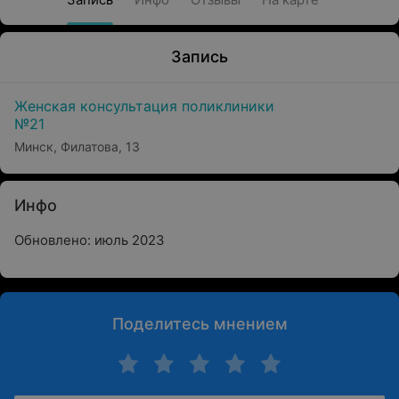
Запись
Женская консультация поликлиники
№21
Минск, Филатова, 13
Инфо
Обновлено: июль 2023
Поделитесь мнением