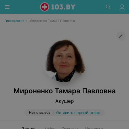
Гинекология
•
Мироненко Тамара Павловна
Мироненко Тамара Павловна
Акушер
Нет отзывов
Оставить первый отзыв
Запись
Инфо
Отзывы
На карте