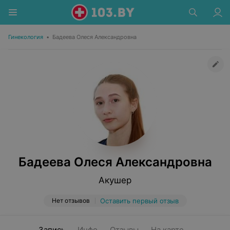
Гинекология
•
Бадеева Олеся Александровна
Бадеева Олеся Александровна
Акушер
Нет отзывов
Оставить первый отзыв
Запись
Инфо
Отзывы
На карте