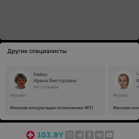
Другие специалисты
Кийко
Ирина Викторовна
Нет отзывов
Н
Акушер
Акушер
Женская консультация поликлиники №21
Женская кон