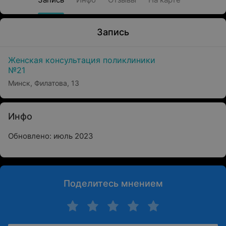
Запись
Женская консультация поликлиники
№21
Минск, Филатова, 13
Инфо
Обновлено: июль 2023
Поделитесь мнением