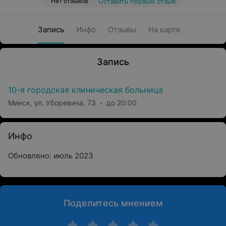
Нет отзывов
Оставить первый отзыв
Запись
Инфо
Отзывы
На карте
Запись
10-я городская клиническая больница
Минск, ул. Уборевича, 73
до 20:00
Инфо
Обновлено: июль 2023
Поделитесь мнением