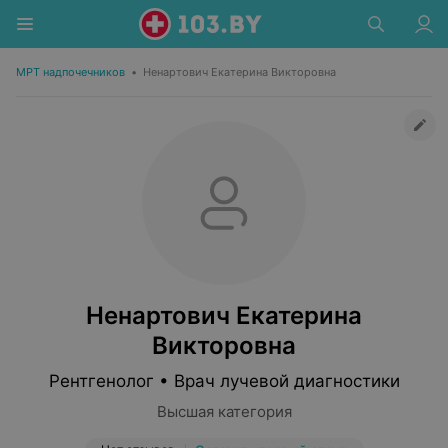
МРТ надпочечников
•
Ненартович Екатерина Викторовна
Ненартович Екатерина
Викторовна
Рентгенолог • Врач лучевой диагностики
Высшая категория