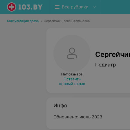
Все рубрики
Консультация врача
•
Сергейчик Елена Степановна
Сергейчи
Педиатр
Нет отзывов
Оставить
первый отзыв
Инфо
Обновлено: июль 2023