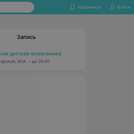
Избранное
Войти
Запись
ская детская поликлиника
гарская, 60А
до 20:00