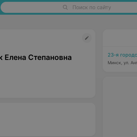
Поиск по сайту
23-я город
к Елена Степановна
Минск, ул. Ан