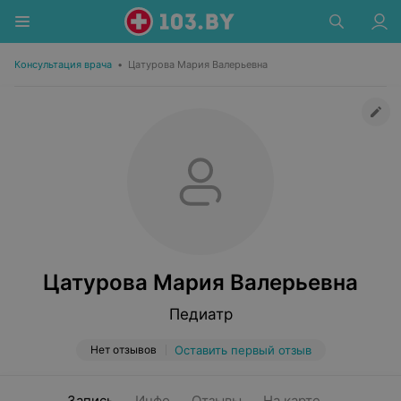
Консультация врача
•
Цатурова Мария Валерьевна
Цатурова Мария Валерьевна
Педиатр
Нет отзывов
Оставить первый отзыв
Запись
Инфо
Отзывы
На карте