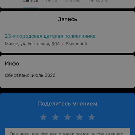
Запись
23-я городская детская поликлиника
Минск, ул. Ангарская, 60А
Выходной
Инфо
Обновлено: июль 2023
Поделитесь мнением