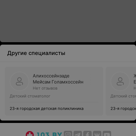
Другие специалисты
Алихоссейнзаде
Мейсам Голамхоссейн
Нет отзывов
Н
Детский стоматолог
Детский сто
23-я городская детская поликлиника
23-я городс