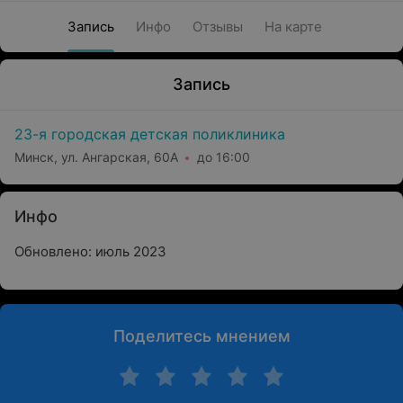
Запись
Инфо
Отзывы
На карте
Запись
23-я городская детская поликлиника
Минск, ул. Ангарская, 60А
до 16:00
Инфо
Обновлено: июль 2023
Поделитесь мнением