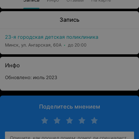
Запись
23-я городская детская поликлиника
Минск, ул. Ангарская, 60А
до 20:00
Инфо
Обновлено: июль 2023
Поделитесь мнением