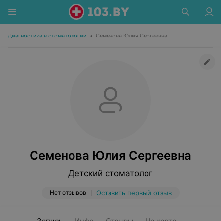
Диагностика в стоматологии
•
Семенова Юлия Сергеевна
Семенова Юлия Сергеевна
Детский стоматолог
Нет отзывов
Оставить первый отзыв
Запись
Инфо
Отзывы
На карте