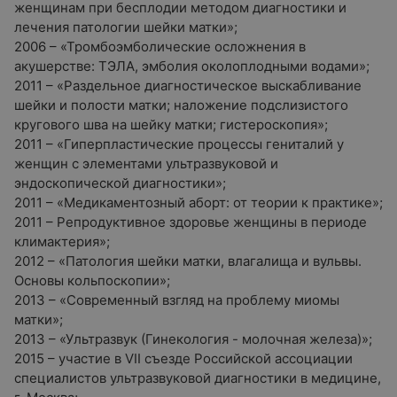
женщинам при бесплодии методом диагностики и
лечения патологии шейки матки»;
2006 – «Тромбоэмболические осложнения в
акушерстве: ТЭЛА, эмболия околоплодными водами»;
2011 – «Раздельное диагностическое выскабливание
шейки и полости матки; наложение подслизистого
кругового шва на шейку матки; гистероскопия»;
2011 – «Гиперпластические процессы гениталий у
женщин с элементами ультразвуковой и
эндоскопической диагностики»;
2011 – «Медикаментозный аборт: от теории к практике»;
2011 – Репродуктивное здоровье женщины в периоде
климактерия»;
2012 – «Патология шейки матки, влагалища и вульвы.
Основы кольпоскопии»;
2013 – «Современный взгляд на проблему миомы
матки»;
2013 – «Ультразвук (Гинекология - молочная железа)»;
2015 – участие в VII съезде Российской ассоциации
специалистов ультразвуковой диагностики в медицине,