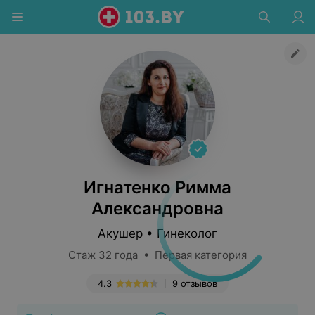
Игнатенко Римма
Александровна
Акушер • Гинеколог
Стаж 32 года • Первая категория
4.3
9 отзывов