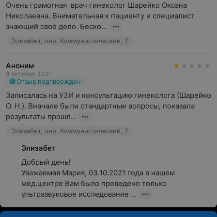
Очень грамотная  врач гинеколог Шарейко Оксана 
Николаевна. Внимательная к пациенту и специалист 
знающий своё дело. Беско...
Элизабет, пер. Коммунистический, 7
Аноним
3 октября 2021
Отзыв подтвержден
Записалась на УЗИ и консультацию гинеколога (Шарейко 
О. Н.). Вначале были стандартные вопросы, показала 
результаты прошл...
Элизабет, пер. Коммунистический, 7
Элизабет
Добрый день!

Уважаемая Мария, 03.10.2021 года в нашем 
мед.центре Вам было проведено только 
ультразвуковое исследование ...