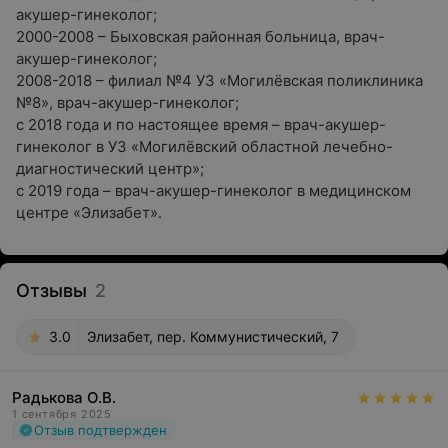
акушер-гинеколог;
2000-2008 – Быховская районная больница, врач-
акушер-гинеколог;
2008-2018 – филиал №4 УЗ «Могилёвская поликлиника
№8», врач-акушер-гинеколог;
с 2018 года и по настоящее время – врач-акушер-
гинеколог в УЗ «Могилёвский областной лечебно-
диагностический центр»;
с 2019 года – врач-акушер-гинеколог в медицинском
центре «Элизабет».
Отзывы
2
3.0
Элизабет, пер. Коммунистический, 7
Радькова О.В.
1 сентября 2025
Отзыв подтвержден