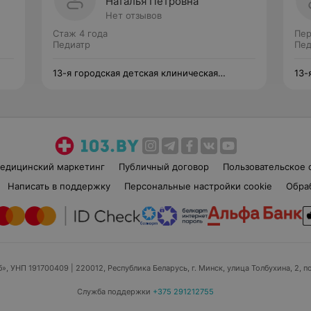
Наталья Петровна
Нет отзывов
Стаж 4 года
Пер
Педиатр
Пед
13-я городская детская клиническая
13-
поликлиника
пол
едицинский маркетинг
Публичный договор
Пользовательское 
Написать в поддержку
Персональные настройки cookie
Обра
б», УНП 191700409
| 220012, Республика Беларусь, г. Минск, улица Толбухина, 2, п
Служба поддержки
+375 291212755