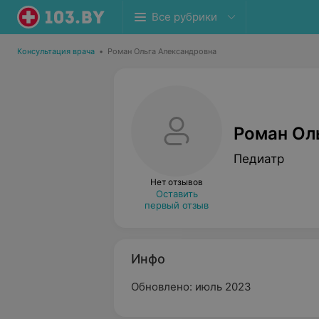
Все рубрики
Консультация врача
•
Роман Ольга Александровна
Роман Ол
Педиатр
Нет отзывов
Оставить
первый отзыв
Инфо
Обновлено: июль 2023