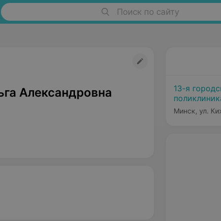
Поиск по сайту
13-я городс
ьга Александровна
поликлиник
Минск, ул. Ки