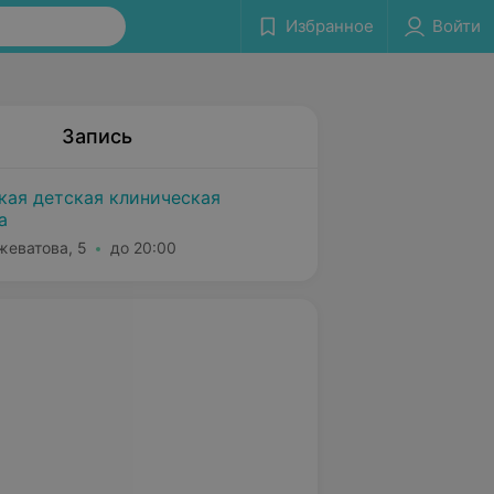
Избранное
Войти
Запись
кая детская клиническая
а
жеватова, 5
до 20:00