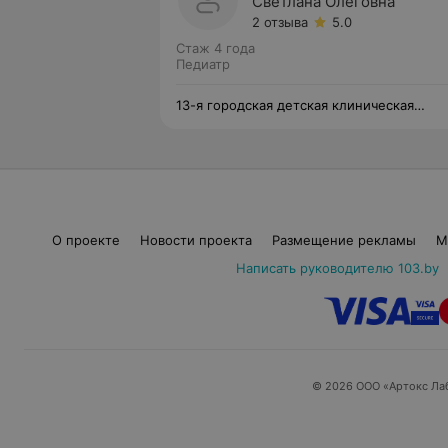
Светлана Олеговна
2 отзыва
5.0
Стаж 4 года
Педиатр
13-я городская детская клиническая
поликлиника
О проекте
Новости проекта
Размещение рекламы
М
Написать руководителю 103.by
© 2026 ООО «Артокс Ла