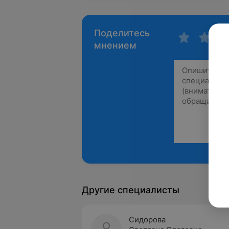
Поделитесь
мнением
Другие специалисты
Сидорова