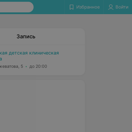
Избранное
Войти
Запись
кая детская клиническая
а
жеватова, 5
до 20:00