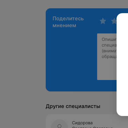
Поделитесь
мнением
Другие специалисты
Сидорова