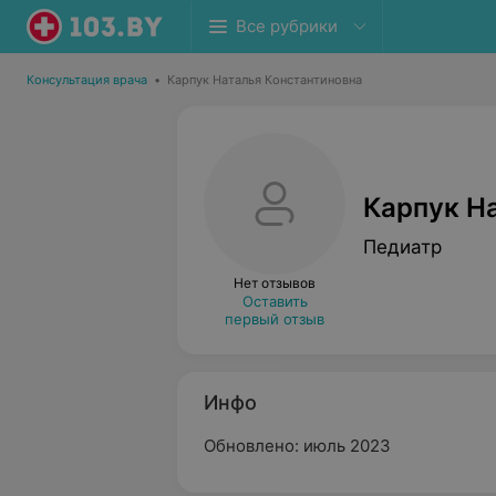
Все рубрики
Консультация врача
•
Карпук Наталья Константиновна
Карпук Н
Педиатр
Нет отзывов
Оставить
первый отзыв
Инфо
Обновлено: июль 2023