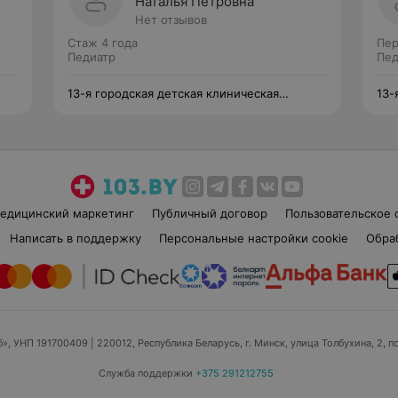
Наталья Петровна
Нет отзывов
Стаж 4 года
Пер
Педиатр
Пед
13-я городская детская клиническая
13-
поликлиника
пол
едицинский маркетинг
Публичный договор
Пользовательское 
Написать в поддержку
Персональные настройки cookie
Обра
б», УНП 191700409
| 220012, Республика Беларусь, г. Минск, улица Толбухина, 2, п
Служба поддержки
+375 291212755