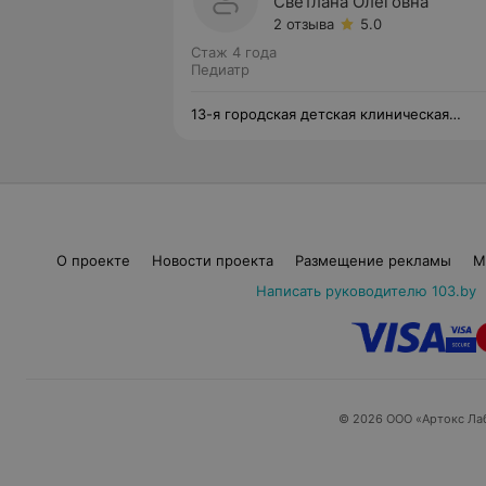
Светлана Олеговна
2 отзыва
5.0
Стаж 4 года
Педиатр
13-я городская детская клиническая
поликлиника
О проекте
Новости проекта
Размещение рекламы
М
Написать руководителю 103.by
© 2026 ООО «Артокс Ла