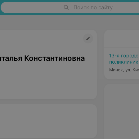
Поиск по сайту
13-я городс
аталья Константиновна
поликлиник
Минск, ул. Ки