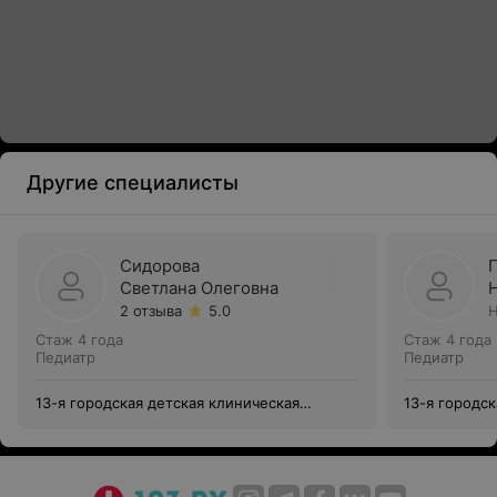
Другие специалисты
Сидорова
Светлана Олеговна
2 отзыва
5.0
Н
Стаж 4 года
Стаж 4 года
Педиатр
Педиатр
13-я городская детская клиническая
13-я городск
поликлиника
поликлиник