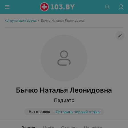
Консультация врача
•
Бычко Наталья Леонидовна
Бычко Наталья Леонидовна
Педиатр
Нет отзывов
Оставить первый отзыв
Запись
Инфо
Отзывы
На карте