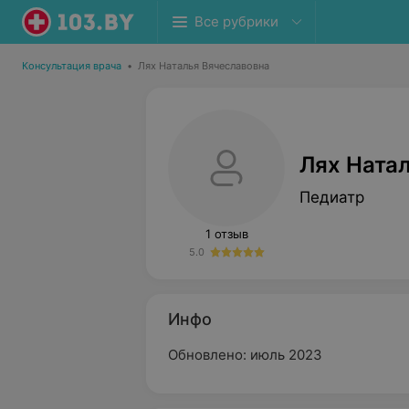
Все рубрики
Консультация врача
•
Лях Наталья Вячеславовна
Лях Ната
Педиатр
1 отзыв
5.0
Инфо
Обновлено: июль 2023