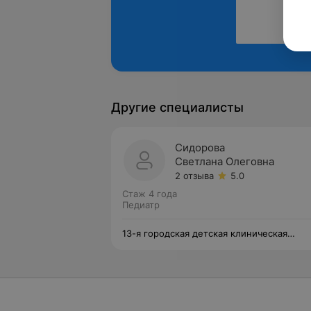
Другие специалисты
Сидорова
Светлана Олеговна
2 отзыва
5.0
Стаж 4 года
Педиатр
13-я городская детская клиническая
поликлиника