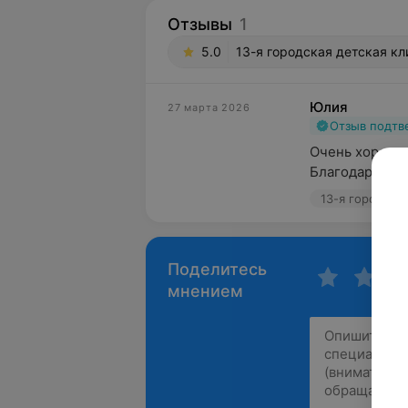
Отзывы
1
5.0
13-я городская детская кл
Юлия
27 марта 2026
Отзыв подт
Очень хороший
Благодарю!
Поделитесь
мнением