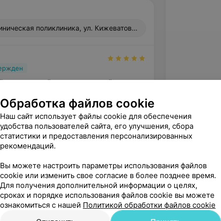
иническая поликлиника, ул. Кижеватова, 5
вержден
 врач, чуткий и внимательный. 
Обработка файлов cookie
13-я городская детская клиническая поликлиника, ул. Кижеватова, 5
Наш сайт использует файлы cookie для обеспечения
удобства пользователей сайта, его улучшения, сбора
статистики и предоставления персонализированных
рекомендаций.
Вы можете настроить параметры использования файлов
cookie или изменить свое согласие в более позднее время.
Для получения дополнительной информации о целях,
сроках и порядке использования файлов cookie вы можете
ознакомиться с нашей
Политикой обработки файлов cookie