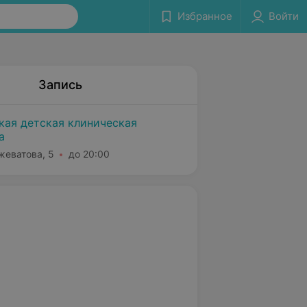
Избранное
Войти
Запись
кая детская клиническая
а
жеватова, 5
до 20:00