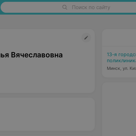
Поиск по сайту
лья Вячеславовна
13-я городс
поликлиник
Минск, ул. Ки