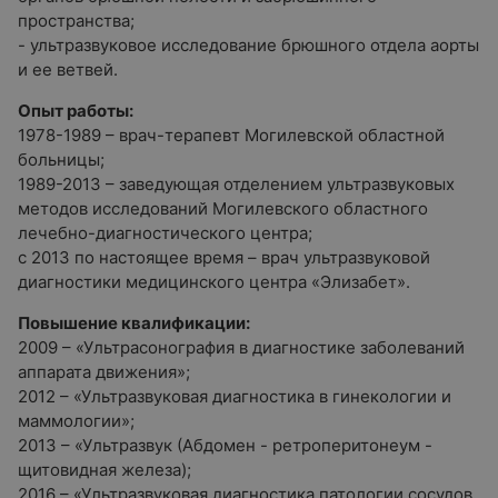
пространства;
- ультразвуковое исследование брюшного отдела аорты
и ее ветвей.
Опыт работы:
1978-1989 – врач-терапевт Могилевской областной
больницы;
1989-2013 – заведующая отделением ультразвуковых
методов исследований Могилевского областного
лечебно-диагностического центра;
с 2013 по настоящее время – врач ультразвуковой
диагностики медицинского центра «Элизабет».
Повышение квалификации:
2009 – «Ультрасонография в диагностике заболеваний
аппарата движения»;
2012 – «Ультразвуковая диагностика в гинекологии и
маммологии»;
2013 – «Ультразвук (Абдомен - ретроперитонеум -
щитовидная железа);
2016 – «Ультразвуковая диагностика патологии сосудов