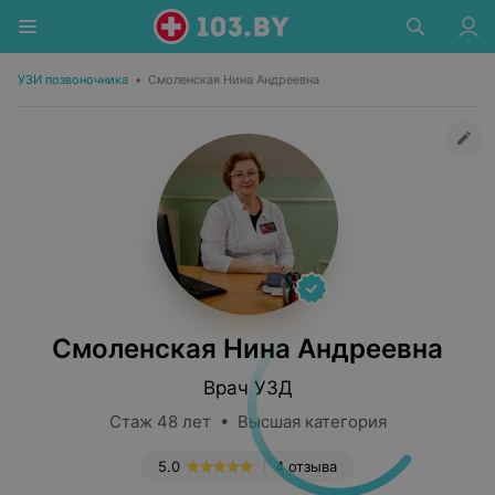
УЗИ позвоночника
•
Смоленская Нина Андреевна
Смоленская Нина Андреевна
Врач УЗД
Стаж 48 лет • Высшая категория
5.0
4 отзыва