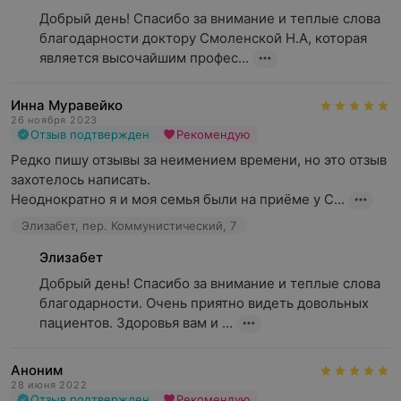
Добрый день! Спасибо за внимание и теплые слова 
благодарности доктору Смоленской Н.А, которая 
является высочайшим профес...
Инна Муравейко
26 ноября 2023
Отзыв подтвержден
Рекомендую
Редко пишу отзывы за неимением времени, но это отзыв  
захотелось написать.

Неоднократно я и моя семья были на приёме у С...
Элизабет, пер. Коммунистический, 7
Элизабет
Добрый день! Спасибо за внимание и теплые слова 
благодарности. Очень приятно видеть довольных 
пациентов. Здоровья вам и ...
Аноним
28 июня 2022
Отзыв подтвержден
Рекомендую