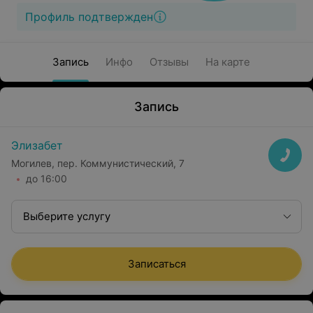
Профиль подтвержден
Запись
Инфо
Отзывы
На карте
Запись
Элизабет
Могилев, пер. Коммунистический, 7
до 16:00
Выберите услугу
Записаться