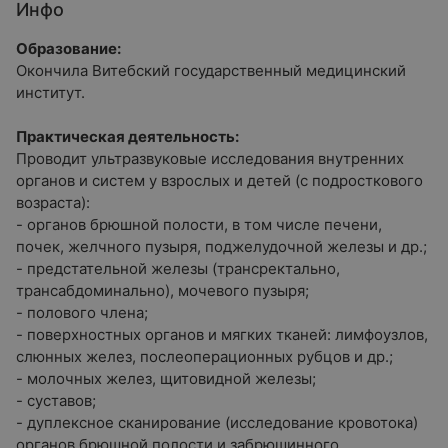
Инфо
Образование:
Окончила Витебский государственный медицинский
институт.
Практическая деятельность:
Проводит ультразвуковые исследования внутренних
органов и систем у взрослых и детей (с подросткового
возраста):
- органов брюшной полости, в том числе печени,
почек, желчного пузыря, поджелудочной железы и др.;
- предстательной железы (трансректально,
трансабдоминально), мочевого пузыря;
- полового члена;
- поверхностных органов и мягких тканей: лимфоузлов,
слюнных желез, послеоперационных рубцов и др.;
- молочных желез, щитовидной железы;
- суставов;
- дуплексное сканирование (исследование кровотока)
органов брюшной полости и забрюшинного