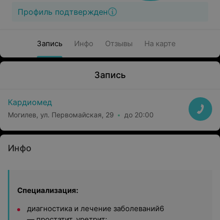
Профиль подтвержден
Запись
Инфо
Отзывы
На карте
Запись
Кардиомед
Могилев, ул. Первомайская, 29
до 20:00
Инфо
Специализация:
диагностика и лечение заболеваний6
— простатит, уретрит;