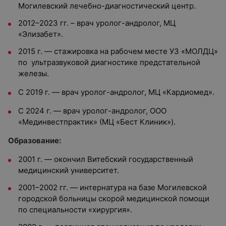
Могилевский лечебно-диагностический центр.
2012–2023 гг. – врач уролог-андролог, МЦ
«Элизабет».
2015 г. — стажировка на рабочем месте УЗ «МОЛДЦ»
по ультразвуковой диагностике предстательной
железы.
С 2019 г. — врач уролог-андролог, МЦ «Кардиомед».
С 2024 г. — врач уролог-андролог
, ООО
«Мединвестпрактик» (МЦ «Бест Клиник»).
Образование:
2001 г. — окончил Витебский государственный
медицинский университет
.
2001–2002 гг. — интернатура на базе Могилевской
городской больницы скорой медицинской помощи
по специальности «хирургия».