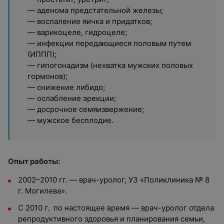
— аденома предстательной железы;
— воспаление яичка и придатков;
— варикоцеле, гидроцеле;
— инфекции передающиеся половым путем
(ИППП);
— гипогонадизм (нехватка мужских половых
гормонов);
— снижение либидо;
— ослабление эрекции;
— досрочное семяизвержение;
— мужское бесплодие.
Опыт работы:
2002–2010 гг. — врач-уролог, УЗ «Поликлиника № 8
г. Могилева».
С 2010 г.
по настоящее время —
врач-уролог отдела
репродуктивного здоровья и планирования семьи,