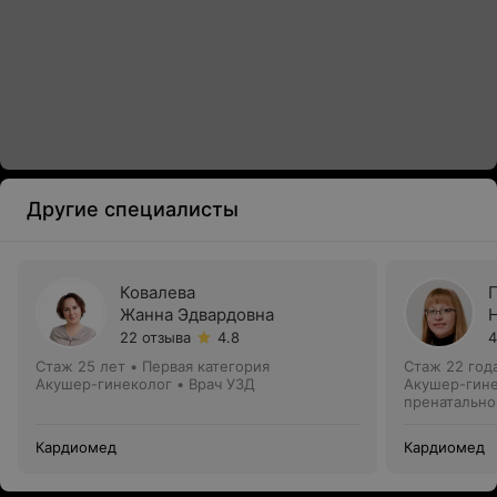
Другие специалисты
Ковалева
Жанна Эдвардовна
22 отзыва
4.8
4
Стаж 25 лет
•
Первая категория
Стаж 22 год
Акушер-гинеколог • Врач УЗД
Акушер-гине
пренатально
Кардиомед
Кардиомед