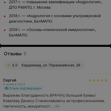
2017 г. — повышение квалификации «Андрология»,
ДПО РМАПО, г. Москва.
2018 г. — «Андрология с основами ультразвуковой
диагностики, БелМАПО.
2019 г. — «Основы клинической иммунологии»
,
БелМАПО.
Отзывы
5
5.0
Кардиомед, ул. Первомайская, 29
Сергей
3 ноября 2023
Отзыв подтвержден
Выражаю Благодарность ВРАЧУ(с большой буквы) 
Ковалеву Денису Станиславовичу за профессионализм, 
тактичность, аккуратност...