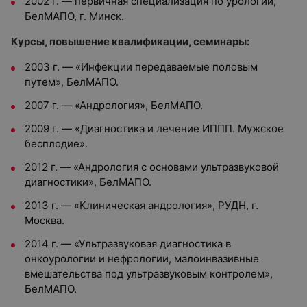
2002 г. — первичная специализация по урологии,
БелМАПО, г. Минск.
Курсы, повышение квалификации, семинары:
2003 г. — «Инфекции передаваемые половым
путем», БелМАПО.
2007 г. — «Андрология», БелМАПО.
2009 г. — «Диагностика и лечение ИППП. Мужское
бесплодие».
2012 г. — «Андрология с основами ультразвуковой
диагностики», БелМАПО.
2013 г. — «Клиническая андрология», РУДН, г.
Москва.
2014 г. — «Ультразвуковая диагностика в
онкоурологии и нефрологии, малоинвазивные
вмешательства под ультразвуковым контролем»
,
БелМАПО.