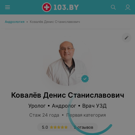
Андрология
•
Ковалёв Денис Станиславович
Ковалёв Денис Станиславович
Уролог • Андролог • Врач УЗД
Стаж 24 года • Первая категория
5.0
5 отзывов