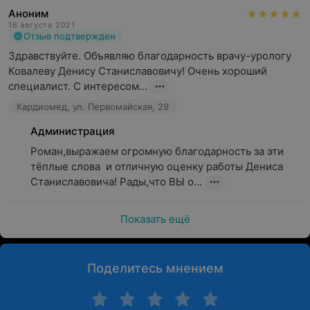
Аноним
16 августа 2021
Отзыв подтвержден
Здравствуйте. Объявляю благодарность врачу-урологу 
Ковалеву Денису Станиславовичу! Очень хороший 
специалист. С интересом...
Кардиомед, ул. Первомайская, 29
Администрация
Роман,выражаем огромную благодарность за эти 
тёплые слова  и отличную оценку работы Дениса 
Станиславовича! Рады,что ВЫ о...
Показать ещё
Поделитесь мнением