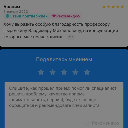
Аноним
1 апреля 2022
Отзыв подтвержден
Рекомендую
Хочу выразить особую благодарность профессору 
Пырочкину Владимиру Михайловичу, на консультации 
которого мне посчастливил...
Поделитесь мнением
Рекомендую