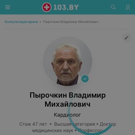
Консультация врача
•
Пырочкин Владимир Михайлович
Пырочкин Владимир
Михайлович
Кардиолог
Стаж 47 лет • Высшая категория • Доктор
медицинских наук • Профессор