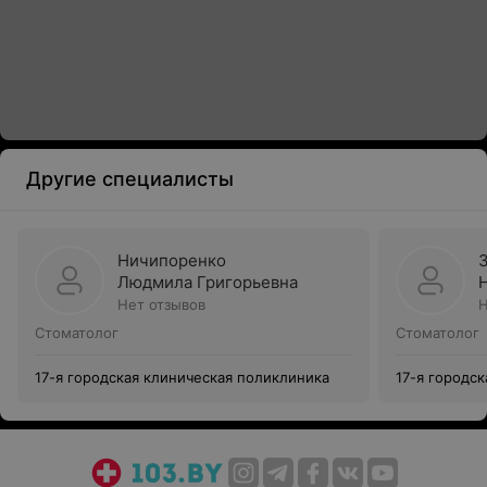
Другие специалисты
Ничипоренко
Людмила Григорьевна
Нет отзывов
Н
Стоматолог
Стоматолог
17-я городская клиническая поликлиника
17-я городс