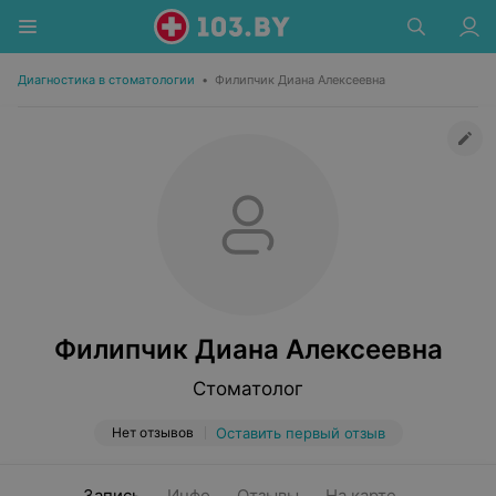
Диагностика в стоматологии
•
Филипчик Диана Алексеевна
Филипчик Диана Алексеевна
Стоматолог
Нет отзывов
Оставить первый отзыв
Запись
Инфо
Отзывы
На карте