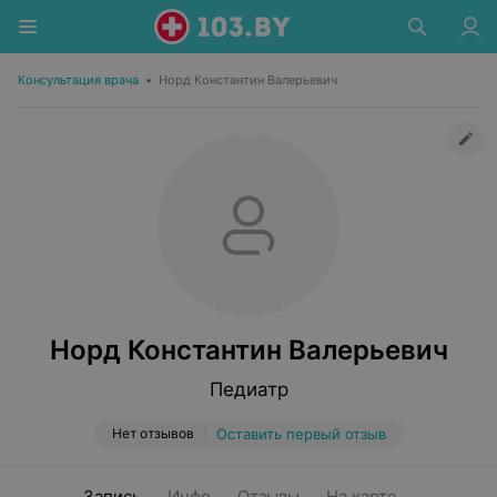
Консультация врача
•
Норд Константин Валерьевич
Норд Константин Валерьевич
Педиатр
Нет отзывов
Оставить первый отзыв
Запись
Инфо
Отзывы
На карте