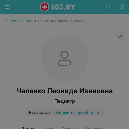
Консультация врача
•
Чаленко Леонида Ивановна
Чаленко Леонида Ивановна
Педиатр
Нет отзывов
Оставить первый отзыв
Запись
Инфо
Отзывы
На карте