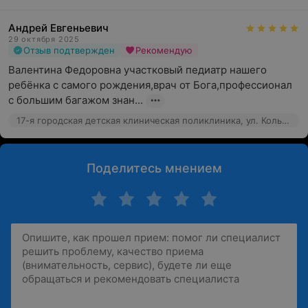
Андрей Евгеньевич
29 октября 2025
Отзыв подтвержден
Рекомендую
Валентина Федоровна участковый педиатр нашего 
ребёнка с самого рождения,врач от Бога,профессионал 
с большим багажом знан...
17-я городская детская клиническая поликлиника, ул. Кольцова, 53/1
Поделитесь мнением