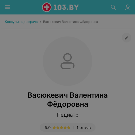
Консультация врача
•
Васюкевич Валентина Фёдоровна
Васюкевич Валентина
Фёдоровна
Педиатр
5.0
1 отзыв