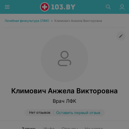
Лечебная физкультура (ЛФК)
•
Климович Анжела Викторовна
Климович Анжела Викторовна
Врач ЛФК
Нет отзывов
Оставить первый отзыв
Запись
Инфо
Отзывы
На карте