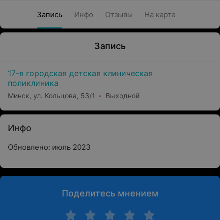
Запись
Инфо
Отзывы
На карте
Запись
17-я городская детская клиническая
поликлиника
Минск, ул. Кольцова, 53/1
Выходной
Инфо
Обновлено: июль 2023
Поделитесь мнением