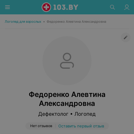
Логопед для взрослых
•
Федоренко Алевтина Александровна
Федоренко Алевтина
Александровна
Дефектолог • Логопед
Нет отзывов
Оставить первый отзыв