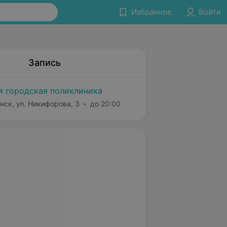
Избранное
Войти
Запись
я городская поликлиника
нск, ул. Никифорова, 3
до 20:00