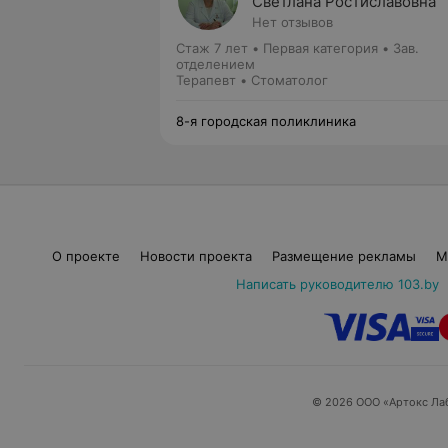
Светлана Ростиславовна
Нет отзывов
Стаж 7 лет
•
Первая категория
•
Зав.
отделением
Терапевт • Стоматолог
8-я городская поликлиника
О проекте
Новости проекта
Размещение рекламы
М
Написать руководителю 103.by
© 2026 ООО «Артокс Ла