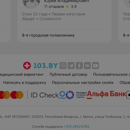
Юрий Владимирович
11 отзывов
3.9
Стаж 22 года
•
Первая категория
Пер
Хирург • Стоматолог
Сто
8-я городская поликлиника
8-я
едицинский маркетинг
Публичный договор
Пользовательское 
Написать в поддержку
Персональные настройки cookie
Обра
б», УНП 191700409
| 220012, Республика Беларусь, г. Минск, улица Толбухина, 2, п
Служба поддержки
+375 291212755