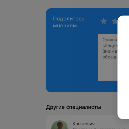
Поделитесь
мнением
Другие специалисты
Крыжевич