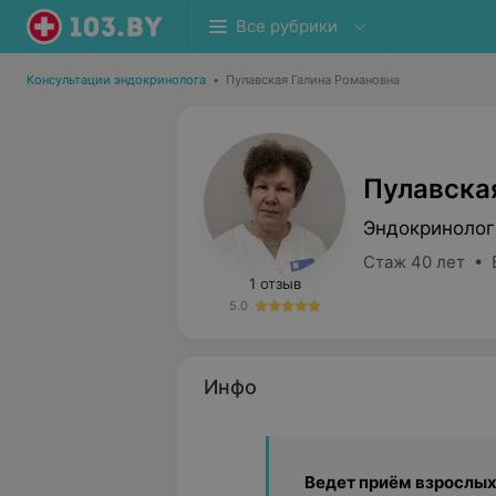
Все рубрики
Консультации эндокринолога
•
Пулавская Галина Романовна
Пулавска
Эндокринолог
Стаж 40 лет • 
1 отзыв
5.0
Инфо
Ведет приём взрослых