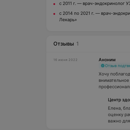
с 2011 г. — врач-эндокринолог У
с 2014 по 2021 г. — врач-эндок
Лекарь»
Отзывы
1
Аноним
16 июня 2022
Отзыв подт
Хочу поблагод
внимательное 
профессионал
Центр здо
Елена, бл
оценку ра
важно для