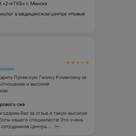
З «2-я ГКБ» г. Минска
ринолог в медицинском центре «Новый
вержден
арить Пулавскую Галину Романовну за 
отношение и высокий 
изм.
рового сна
агодарим Вас за отзыв и такую высокую 
боты нашего специалиста! Это очень 
 сотрудников Центра....