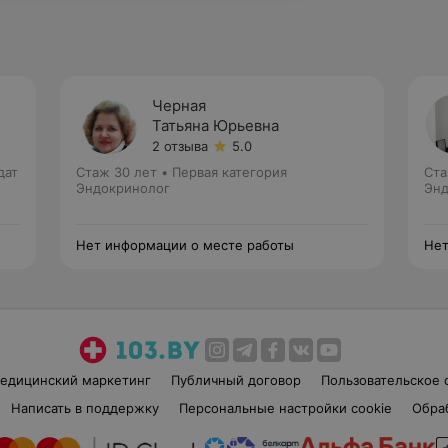
Черная
Татьяна Юрьевна
2 отзыва
5.0
дат
Стаж 30 лет
•
Первая категория
Ста
Эндокринолог
Энд
Нет информации о месте работы
Нет
едицинский маркетинг
Публичный договор
Пользовательское 
Написать в поддержку
Персональные настройки cookie
Обра