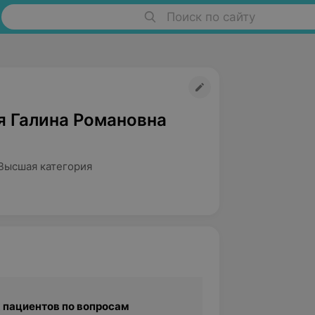
Поиск по сайту
я Галина Романовна
Высшая категория
 пациентов по вопросам