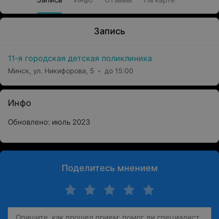
Запись
11-я городская детская поликлиника
Минск, ул. Никифорова, 5
до 15:00
Инфо
Обновлено: июль 2023
Поделитесь мнением