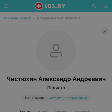
Консультация врача
•
Чистюхин Александр Андреевич
Чистюхин Александр Андреевич
Педиатр
Нет отзывов
Оставить первый отзыв
Запись
Инфо
Отзывы
На карте