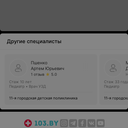
Другие специалисты
Пшенко
Артем Юрьевич
1 отзыв
5.0
Н
Стаж 10 лет
Стаж 33 год
Педиатр • Врач УЗД
Педиатр
11-я городская детская поликлиника
11-я городс