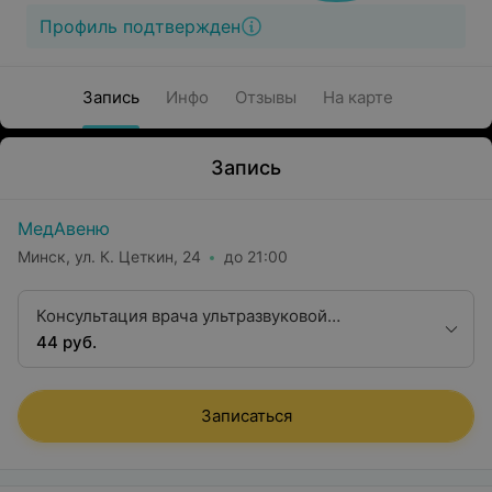
Профиль подтвержден
Запись
Инфо
Отзывы
На карте
Запись
МедАвеню
Минск, ул. К. Цеткин, 24
до 21:00
Консультация врача ультразвуковой
диагностики 1 квалификационной категории
44 руб.
Записаться