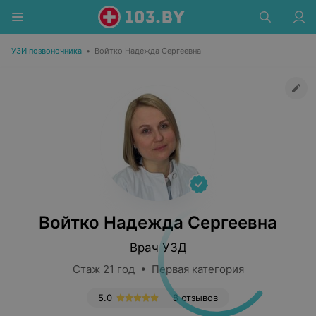
УЗИ позвоночника
•
Войтко Надежда Сергеевна
Войтко Надежда Сергеевна
Врач УЗД
Стаж 21 год • Первая категория
5.0
8 отзывов