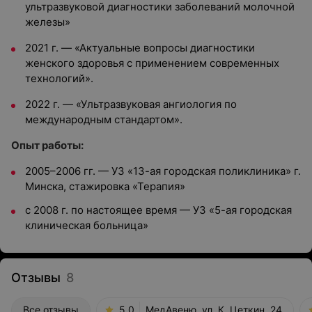
ультразвуковой диагностики заболеваний молочной
железы»
2021 г. — «Актуальные вопросы диагностики
женского здоровья с применением современных
технологий».
2022 г. — «Ультразвуковая ангиология по
международным стандартом».
Опыт работы:
2005–2006 гг. — УЗ «13-ая городская поликлиника» г.
Минска, стажировка «Терапия»
с 2008 г. по настоящее время — УЗ «5-ая городская
клиническая больница»
Отзывы
8
Все отзывы
5.0
МедАвеню, ул. К. Цеткин, 24