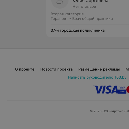
Юлия Сергеевна
Нет отзывов
Вторая категория
Терапевт • Врач общей практики
37-я городская поликлиника
О проекте
Новости проекта
Размещение рекламы
М
Написать руководителю 103.by
© 2026 ООО «Артокс Ла