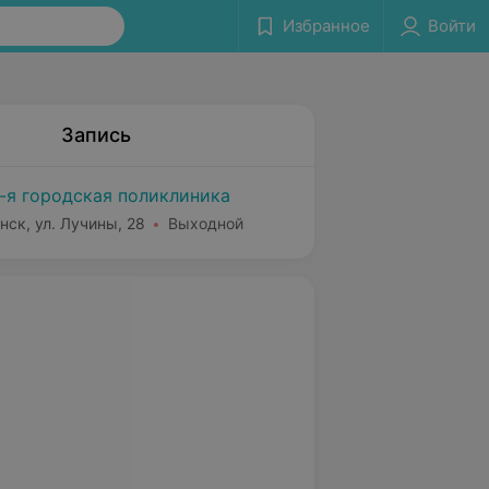
Избранное
Войти
Запись
-я городская поликлиника
нск, ул. Лучины, 28
Выходной