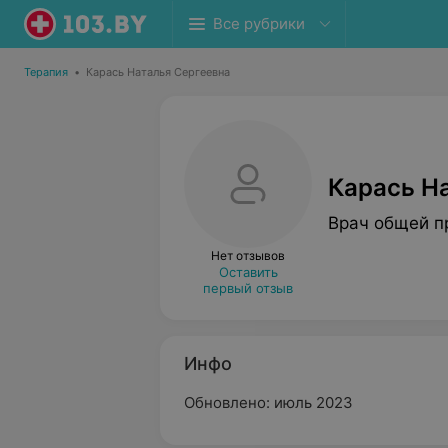
Все рубрики
Терапия
•
Карась Наталья Сергеевна
Карась Н
Врач общей п
Нет отзывов
Оставить
первый отзыв
Инфо
Обновлено: июль 2023