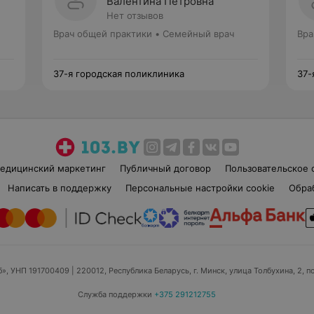
Валентина Петровна
Нет отзывов
Врач общей практики • Семейный врач
Вра
37-я городская поликлиника
37-
едицинский маркетинг
Публичный договор
Пользовательское 
Написать в поддержку
Персональные настройки cookie
Обра
б», УНП 191700409
| 220012, Республика Беларусь, г. Минск, улица Толбухина, 2, п
Служба поддержки
+375 291212755