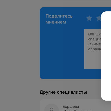
Поделитесь
мнением
Другие специалисты
Борщева