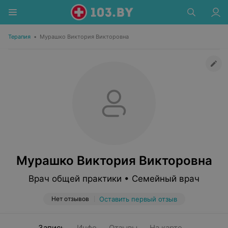
Терапия
•
Мурашко Виктория Викторовна
Мурашко Виктория Викторовна
Врач общей практики • Семейный врач
Нет отзывов
Оставить первый отзыв
Запись
Инфо
Отзывы
На карте