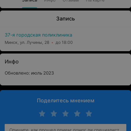
Запись
37-я городская поликлиника
Минск, ул. Лучины, 28
до 18:00
Инфо
Обновлено: июль 2023
Поделитесь мнением