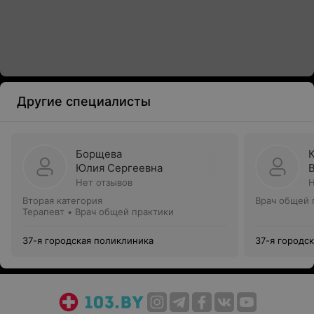
Другие специалисты
Борщева
Юлия Сергеевна
Нет отзывов
Н
Вторая категория
Врач общей 
Терапевт • Врач общей практики
37-я городская поликлиника
37-я городс