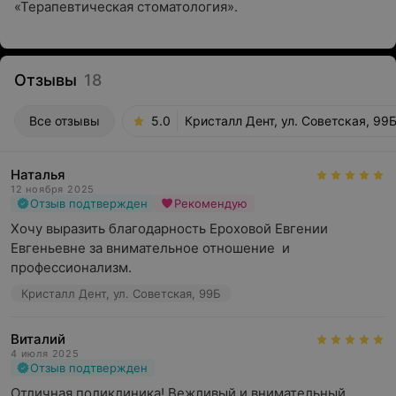
«Терапевтическая стоматология».
Отзывы
18
Все отзывы
5.0
Кристалл Дент, ул. Советская, 99
Наталья
12 ноября 2025
Отзыв подтвержден
Рекомендую
Хочу выразить благодарность Ероховой Евгении 
Евгеньевне за внимательное отношение  и 
профессионализм.
Кристалл Дент, ул. Советская, 99Б
Виталий
4 июля 2025
Отзыв подтвержден
Отличная поликлиника! Вежливый и внимательный 