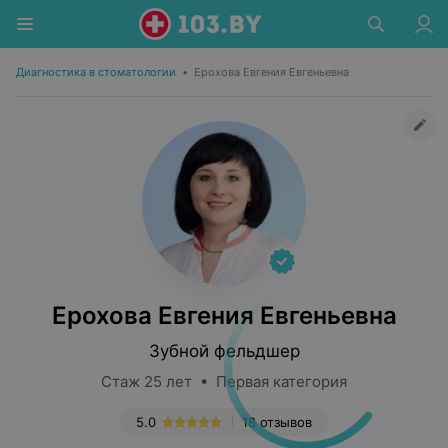
Диагностика в стоматологии
•
Ерохова Евгения Евгеньевна
Ерохова Евгения Евгеньевна
Зубной фельдшер
Стаж 25 лет • Первая категория
5.0
18 отзывов