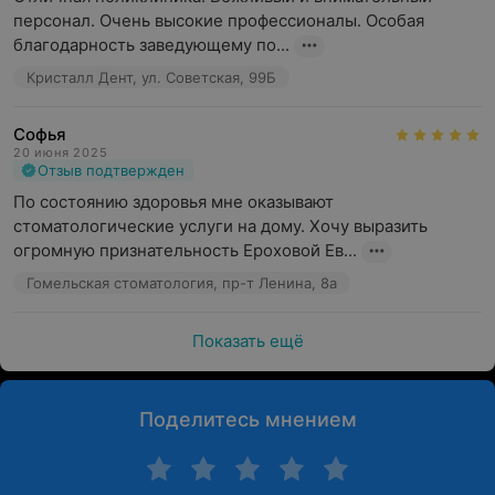
персонал. Очень высокие профессионалы. Особая 
благодарность заведующему по...
Кристалл Дент, ул. Советская, 99Б
Софья
20 июня 2025
Отзыв подтвержден
По состоянию здоровья мне оказывают 
стоматологические услуги на дому. Хочу выразить 
огромную признательность Ероховой Ев...
Гомельская стоматология, пр-т Ленина, 8а
Показать ещё
Поделитесь мнением