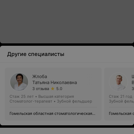
Другие специалисты
Жлоба
Татьяна Николаевна
3 отзыва
5.0
3
Стаж 25 лет
•
Высшая категория
Стаж 21 год
Стоматолог-терапевт • Зубной фельдшер
Зубной фел
Гомельская областная стоматологическая
Гомельская 
поликлиника
поликлиник