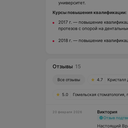
университет.
Курсы повышения квалификации:
2017 г. — повышение квалифика
протезов с опорой на дентальн
2018 г. — повышение квалификац
Отзывы
15
Все отзывы
4.7
Кристалл 
5.0
Гомельская стоматология, 
Виктория
20 февраля 2026
Отзыв подт
Настоящий Вра