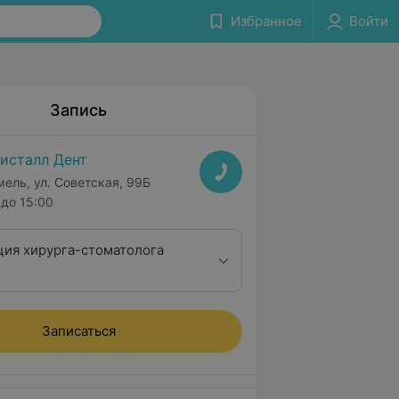
Избранное
Войти
Запись
исталл Дент
мель, ул. Советская, 99Б
до 15:00
ция хирурга-стоматолога
Записаться