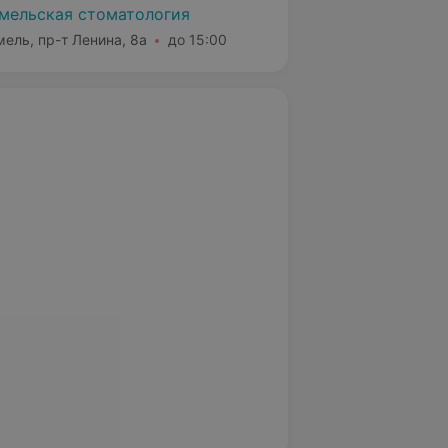
мельская стоматология
мель, пр-т Ленина, 8а
до 15:00