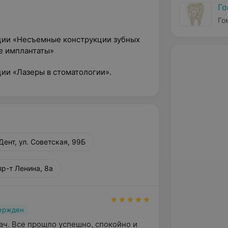
Го
Го
ции «Несъемные конструкции зубных
ые имплантаты»
ии «Лазеры в стоматологии».
Дент, ул. Советская, 99Б
пр-т Ленина, 8а
вержден
ч. Все прошло успешно, спокойно и 