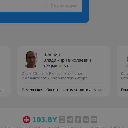
Рекомендую
Шлянин
Владимир Николаевич
1 отзыв
5.0
Стаж 25 лет
•
Высшая категория
Ста
Имплантолог • Стоматолог-хирург
Сто
я
Гомельская областная стоматологическая
Гом
поликлиника
пол