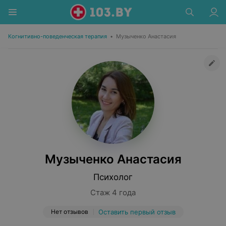
Когнитивно-поведенческая терапия
•
Музыченко Анастасия
Музыченко Анастасия
Психолог
Стаж 4 года
Нет отзывов
Оставить первый отзыв