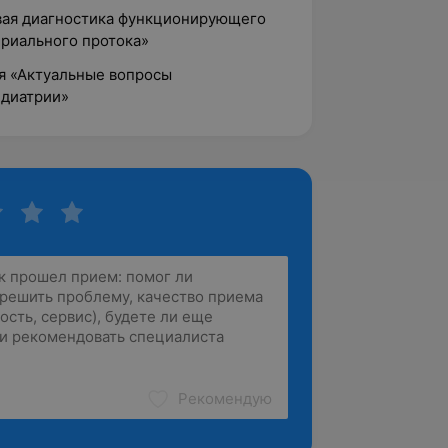
вая диагностика функционирующего
ериального протока»
я «Актуальные вопросы
едиатрии»
Рекомендую