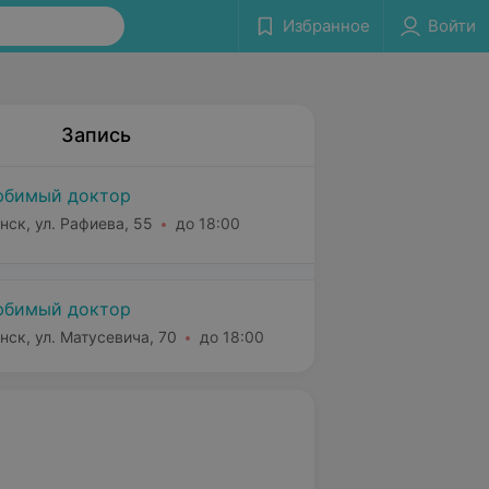
Избранное
Войти
Запись
бимый доктор
нск, ул. Рафиева, 55
до 18:00
бимый доктор
нск, ул. Матусевича, 70
до 18:00