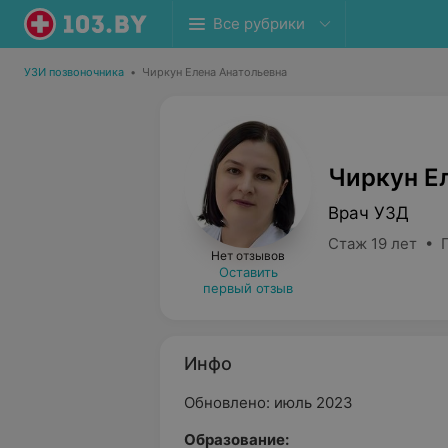
Все рубрики
УЗИ позвоночника
•
Чиркун Елена Анатольевна
Чиркун Е
Врач УЗД
Стаж 19 лет • 
Нет отзывов
Оставить
первый отзыв
Инфо
Обновлено: июль 2023
Образование: