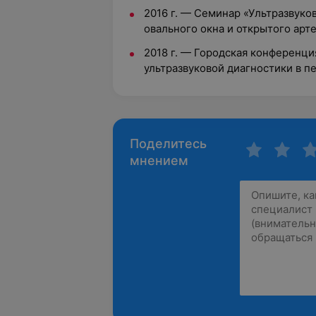
2016 г.
—
Семинар «Ультразвуко
овального окна и открытого арт
2018 г.
—
Городская конференци
ультразвуковой диагностики в п
Поделитесь
мнением