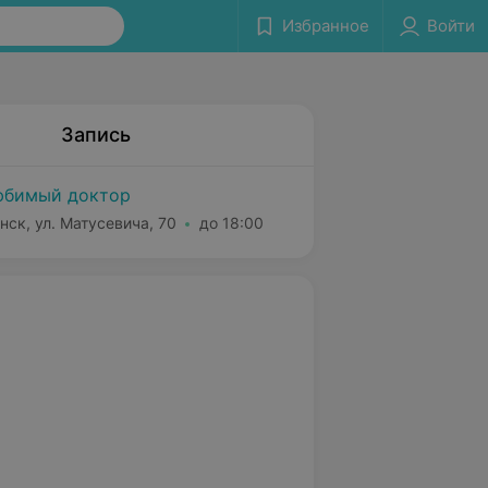
Избранное
Войти
Запись
бимый доктор
нск, ул. Матусевича, 70
до 18:00