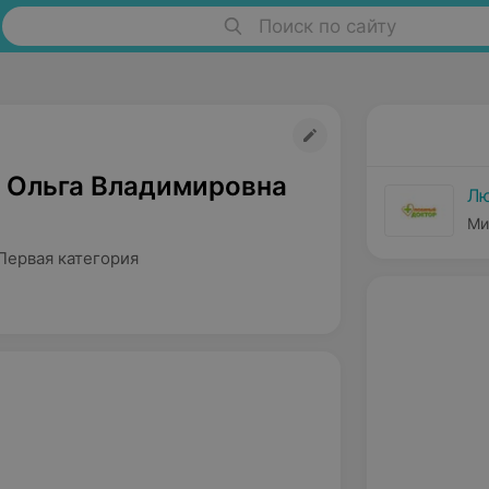
Поиск по сайту
 Ольга Владимировна
Лю
Ми
Первая категория