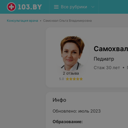
Все рубрики
Консультация врача
•
Самохвал Ольга Владимировна
Самохвал
Педиатр
Стаж 30 лет • 
2 отзыва
5.0
Инфо
Обновлено: июль 2023
Образование: