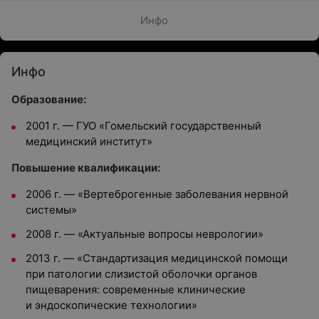
Инфо
Инфо
Образование:
2001 г. — ГУО «Гомельский государственный
медицинский институт»
Повышение квалификации:
2006 г. — «Вертеброгенные заболевания нервной
системы»
2008 г. — «Актуальные вопросы неврологии»
2013 г. — «Стандартизация медицинской помощи
при патологии слизистой оболочки органов
пищеварения: современные клинические
и эндоскопические технологии»