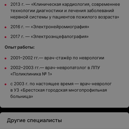
2013 г. — «Клиническая кардиология, современнее
технологии диагностики и лечения заболеваний
нервной системы у пациентов пожилого возраста»
2016 г. — «Электронейромиография»
2017 г. — «Электроэнцефалография»
Опыт работы:
2001–2002 гг.— врач-стажёр по неврологии
2002–2003 гг.— врач-невропатолог в ЛПУ
«Поликлиника № 1»
с 2003 г. по настоящее время — врач-невролог
в УЗ «Брестская городская многопрофильная
больница»
Другие специалисты