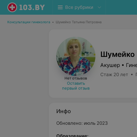
Все рубрики
Консультации гинеколога
•
Шумейко Татьяна Петровна
Шумейко 
Акушер • Гин
Стаж 20 лет • 
Нет отзывов
Оставить
первый отзыв
Инфо
Обновлено: июль 2023
Образование: