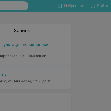
Избранное
Войти
Запись
нсультация поликлиники
харевская, 40
Выходной
рта
нск, ул. Алибегова, 12
до 19:00