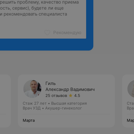
Рекомендую
Гиль
Александр Вадимович
25 отзывов
4.5
Стаж 27 лет
•
Высшая категория
Ста
Врач УЗД • Акушер-гинеколог
Вра
Марта
Мар