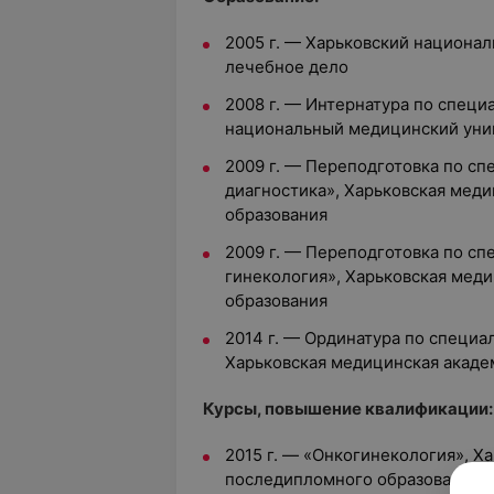
2005 г. — Харьковский национа
лечебное дело
2008 г. — Интернатура по специ
национальный медицинский уни
2009 г. — Переподготовка по сп
диагностика», Харьковская мед
образования
2009 г. — Переподготовка по сп
гинекология», Харьковская мед
образования
2014 г. — Ординатура по специа
Харьковская медицинская акаде
Курсы, повышение квалификации:
2015 г. — «Онкогинекология», Х
последипломного образования