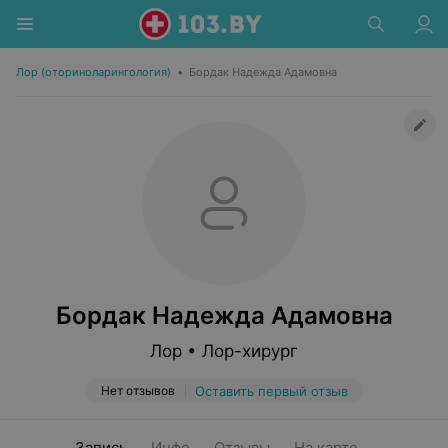
Лор (оториноларингология)
•
Бордак Надежда Адамовна
Бордак Надежда Адамовна
Лор • Лор-хирург
Нет отзывов
Оставить первый отзыв
Запись
Инфо
Отзывы
На карте