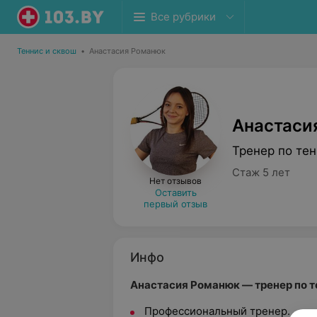
Все рубрики
Теннис и сквош
•
Анастасия Романюк
Анастаси
Тренер по те
Стаж 5 лет
Нет отзывов
Оставить
первый отзыв
Инфо
Анастасия Романюк — тренер по т
Профессиональный тренер.